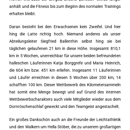
anhält und die Fitness bis zum Beginn des normalen Trainings
erhalten bleibt.
Daran besteht bei den Erwachsenen kein Zweifel. Und hier
hing die Latte richtig hoch. Niemand anderes als unser
Abteilungsleiter Siegfried Ballenthin selbst hing sie bei
täglichen gelaufenen 21 km in diese Höhe. Insgesamt 810,1
km in 5 Wochen, unerreichbar für unsere beiden befreundeten
halleschen Läuferinnen Katja Borggrefe und Maria Heinrich,
die 604 km bzw. 451 km erliefen. Insgesamt 11 Läuferinnen
und Läufer erreichten in diesen 5 Wochen über 200 km, 14
schafften 100 km. Dieser Wettbewerb des Kilometersammeln
hat somit eine Menge bewegt und auf Grund des internen
Wettbewerbscharakters auch viele Mitglieder wieder aus dem
Dornröschenschlaf geweckt und den Teamgeist angestachelt.
Ein großes Dankschön auch an die Freunde der Leichtathletik
und den Walkern um Hella Stöber, die zu unserem großartigen