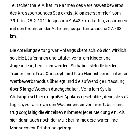
Teutschenthal e.V. hat im Rahmen des Vereinswettbewerbs
des Kreissportbundes Saalekreis „Kilometersammler“ vom
25.1. bis 28.2.2021 insgesamt 9.642 km erlaufen, zusammen
mit den Freunden der Abteilung sogar fantastische 27.733
km.
Die Abteilungsleitung war Anfangs skeptisch, ob sich wirklich
so viele Läuferinnen und Läufer, vor allem Kinder und
Jugendliche, beteiligen werden. So haben sich die beiden
Trainerinnen, Frau Christoph und Frau Heinrich, einen internen
Wettbewerbsmodus überlegt und die aufwendige Erfassung
über 5 lange Wochen durchgehalten. Vor allem Sylvia
Christoph sei hier ein großer Applaus geschuldet, denn sie saß
täglich, vor allem an den Wochenenden vor ihrer Tabelle und
trug sorgfältig die einzelnen Kilometer jeder Meldung ein. Als
sich dann auch noch der MDR bei ihr meldete, waren ihre
Management-Erfahrung gefragt.