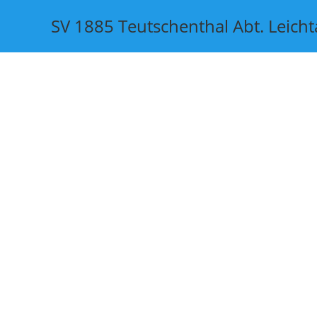
SV 1885 Teutschenthal Abt. Leicht