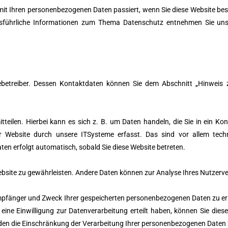
 mit Ihren personenbezogenen Daten passiert, wenn Sie diese Website b
 Ausführliche Informationen zum Thema Datenschutz entnehmen Sie uns
betreiber. Dessen Kontaktdaten können Sie dem Abschnitt „Hinweis zu
teilen. Hierbei kann es sich z. B. um Daten handeln, die Sie in ein K
 Website durch unsere ITSysteme erfasst. Das sind vor allem techn
ten erfolgt automatisch, sobald Sie diese Website betreten.
r Website zu gewährleisten. Andere Daten können zur Analyse Ihres Nutzer
 Empfänger und Zweck Ihrer gespeicherten personenbezogenen Daten zu er
ne Einwilligung zur Datenverarbeitung erteilt haben, können Sie diese E
en die Einschränkung der Verarbeitung Ihrer personenbezogenen Daten 