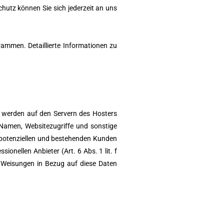
utz können Sie sich jederzeit an uns
ammen. Detaillierte Informationen zu
n, werden auf den Servern des Hosters
 Namen, Websitezugriffe und sonstige
n potenziellen und bestehenden Kunden
ionellen Anbieter (Art. 6 Abs. 1 lit. f
re Weisungen in Bezug auf diese Daten