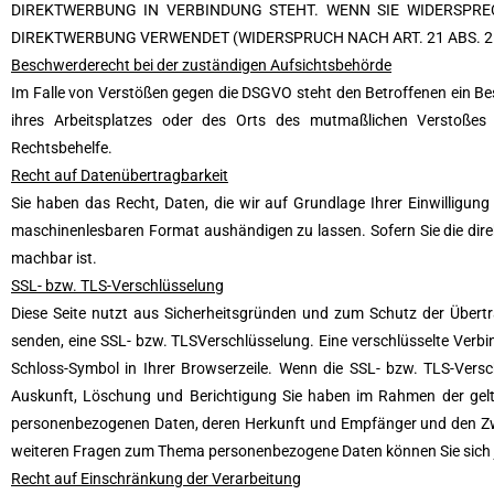
DIREKTWERBUNG IN VERBINDUNG STEHT. WENN SIE WIDERSPR
DIREKTWERBUNG VERWENDET (WIDERSPRUCH NACH ART. 21 ABS. 2
Beschwerderecht bei der zuständigen Aufsichtsbehörde
Im Falle von Verstößen gegen die DSGVO steht den Betroffenen ein Bes
ihres Arbeitsplatzes oder des Orts des mutmaßlichen Verstoßes 
Rechtsbehelfe.
Recht auf Datenübertragbarkeit
Sie haben das Recht, Daten, die wir auf Grundlage Ihrer Einwilligung 
maschinenlesbaren Format aushändigen zu lassen. Sofern Sie die direk
machbar ist.
SSL- bzw. TLS-Verschlüsselung
Diese Seite nutzt aus Sicherheitsgründen und zum Schutz der Übertrag
senden, eine SSL- bzw. TLSVerschlüsselung. Eine verschlüsselte Verbi
Schloss-Symbol in Ihrer Browserzeile. Wenn die SSL- bzw. TLS-Verschl
Auskunft, Löschung und Berichtigung Sie haben im Rahmen der gelte
personenbezogenen Daten, deren Herkunft und Empfänger und den Zwec
weiteren Fragen zum Thema personenbezogene Daten können Sie sich 
Recht auf Einschränkung der Verarbeitung