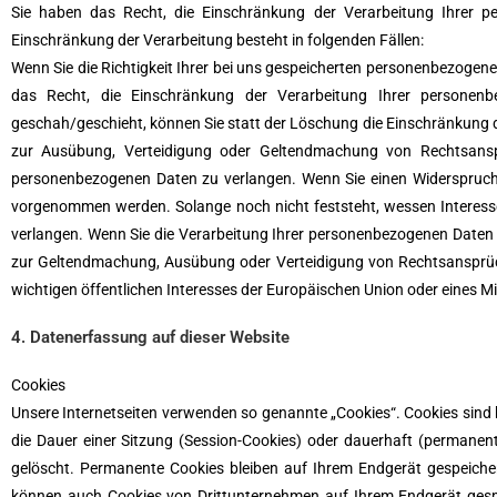
Sie haben das Recht, die Einschränkung der Verarbeitung Ihrer 
Einschränkung der Verarbeitung besteht in folgenden Fällen:
Wenn Sie die Richtigkeit Ihrer bei uns gespeicherten personenbezogenen
das Recht, die Einschränkung der Verarbeitung Ihrer personen
geschah/geschieht, können Sie statt der Löschung die Einschränkung d
zur Ausübung, Verteidigung oder Geltendmachung von Rechtsanspr
personenbezogenen Daten zu verlangen. Wenn Sie einen Widerspruch
vorgenommen werden. Solange noch nicht feststeht, wessen Interess
verlangen. Wenn Sie die Verarbeitung Ihrer personenbezogenen Daten e
zur Geltendmachung, Ausübung oder Verteidigung von Rechtsansprüch
wichtigen öffentlichen Interesses der Europäischen Union oder eines Mi
4. Datenerfassung auf dieser Website
Cookies
Unsere Internetseiten verwenden so genannte „Cookies“. Cookies sind 
die Dauer einer Sitzung (Session-Cookies) oder dauerhaft (permane
gelöscht. Permanente Cookies bleiben auf Ihrem Endgerät gespeicher
können auch Cookies von Drittunternehmen auf Ihrem Endgerät gespei