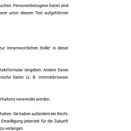
esuchen. Personenbezogene Daten sind
erer unter diesem Text aufgeführten
r Verantwortlichen Stelle“ in dieser
ontaktformular eingeben. Andere Daten
ische Daten (z. B. Internetbrowser,
verhaltens verwendet werden.
halten. Sie haben außerdem ein Recht,
inwilligung jederzeit für die Zukunft
zu verlangen.