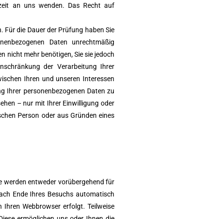
rzeit an uns wenden. Das Recht auf
n. Für die Dauer der Prüfung haben Sie
sonenbezogenen Daten unrechtmäßig
 nicht mehr benötigen, Sie sie jedoch
nschränkung der Verarbeitung Ihrer
ischen Ihren und unseren Interessen
ung Ihrer personenbezogenen Daten zu
hen – nur mit Ihrer Einwilligung oder
ischen Person oder aus Gründen eines
Sie werden entweder vorübergehend für
 nach Ende Ihres Besuchs automatisch
 Ihren Webbrowser erfolgt. Teilweise
Diese ermöglichen uns oder Ihnen die