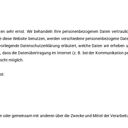
aten sehr ernst. Wir behandeln Ihre personenbezogenen Daten vertrauli
Sie diese Website benutzen, werden verschiedene personenbezogene Da
 vorliegende Datenschutzerklärung erläutert, welche Daten wir erheben u
 dass die Datenübertragung im Internet (z. B. bei der Kommunikation pe
nicht möglich.
st:
 allein oder gemeinsam mit anderen über die Zwecke und Mittel der Verarb