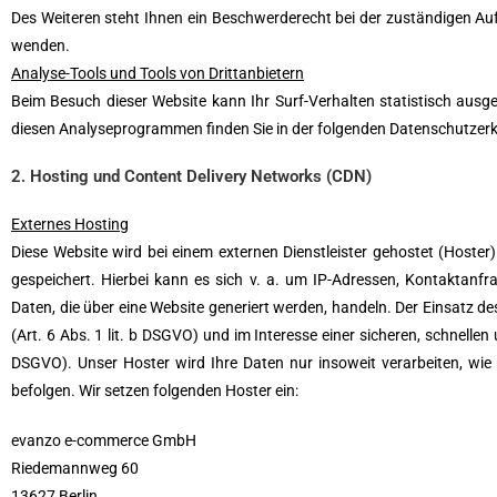
Des Weiteren steht Ihnen ein Beschwerderecht bei der zuständigen Au
wenden.
Analyse-Tools und Tools von Drittanbietern
Beim Besuch dieser Website kann Ihr Surf-Verhalten statistisch aus
diesen Analyseprogrammen finden Sie in der folgenden Datenschutzerk
2. Hosting und Content Delivery Networks (CDN)
Externes Hosting
Diese Website wird bei einem externen Dienstleister gehostet (Hoste
gespeichert. Hierbei kann es sich v. a. um IP-Adressen, Kontaktan
Daten, die über eine Website generiert werden, handeln. Der Einsatz 
(Art. 6 Abs. 1 lit. b DSGVO) und im Interesse einer sicheren, schnellen 
DSGVO). Unser Hoster wird Ihre Daten nur insoweit verarbeiten, wie d
befolgen. Wir setzen folgenden Hoster ein:
evanzo e-commerce GmbH
Riedemannweg 60
13627 Berlin