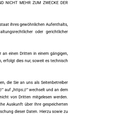
ND NICHT MEHR ZUM ZWECKE DER
staat ihres gewöhnlichen Aufenthalts,
ungsrechtlicher oder gerichtlicher
r an einen Dritten in einem gängigen,
erfolgt dies nur, soweit es technisch
n, die Sie an uns als Seitenbetreiber
/“ auf „https://“ wechselt und an dem
 nicht von Dritten mitgelesen werden.
he Auskunft über Ihre gespeicherten
schung dieser Daten. Hierzu sowie zu