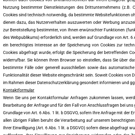
Nutzung bestimmter Dienstleistungen des Drittunternehmens (z.B. C
Cookies sind technisch notwendig, da bestimmte Websitefunktionen ohn
dienen dazu, das Nutzerverhalten auszuwerten oder Werbung anzuzei
zur Bereitstellung bestimmter, von Ihnen erwünschter Funktionen (funk
des Webpublikums) erforderlich sind, werden auf Grundlage von Art. 6 
ein berechtigtes Interesse an der Speicherung von Cookies zur techni
Cookies abgefragt wurde, erfolgt die Speicherung der betreffenden Cooki
widerrufbar. Sie können Ihren Browser so einstellen, dass Sie über d
bestimmte Fälle oder generell ausschließen sowie das automatische
Funktionalität dieser Website eingeschränkt sein. Soweit Cookies von 
im Rahmen dieser Datenschutzerklärung gesondert informieren und ggf.
Kontaktformular
Wenn Sie uns per Kontaktformular Anfragen zukommen lassen, werd
Bearbeitung der Anfrage und für den Fall von Anschlussfragen bei uns ge
Grundlage von Art. 6 Abs. 1 lit. b DSGVO, sofern Ihre Anfrage mit der
allen übrigen Fällen beruht die Verarbeitung auf unserem berechtigten 
Ihrer Einwilligung (Art. 6 Abs. 1 lit. a DSGVO) sofern diese abgefragt