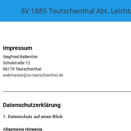
SV 1885 Teutschenthal Abt. Leicht
Impressum
Siegfried Ballenthin
Schulstraße 12
06179 Teutschenthal
webmaster@sv-teutschenthal.de
Datenschutzerklärung
1. Datenschutz auf einen Blick
A
llgemeine Hinweise