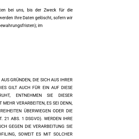
ten bei uns, bis der Zweck für die
werden Ihre Daten gelöscht, sofern wir
bewahrungsfristen); im
 AUS GRÜNDEN, DIE SICH AUS IHRER
ES GILT AUCH FÜR EIN AUF DIESE
RUHT, ENTNEHMEN SIE DIESER
MEHR VERARBEITEN, ES SEI DENN,
REIHEITEN ÜBERWIEGEN ODER DIE
 21 ABS. 1 DSGVO). WERDEN IHRE
UCH GEGEN DIE VERARBEITUNG SIE
ILING, SOWEIT ES MIT SOLCHER