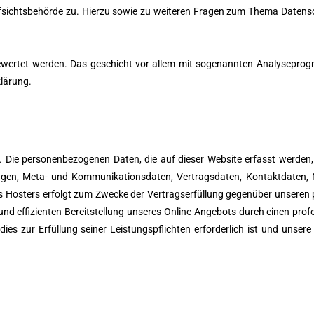
fsichtsbehörde zu. Hierzu sowie zu weiteren Fragen zum Thema Datensch
gewertet werden. Das geschieht vor allem mit sogenannten Analyseprogr
lärung.
r). Die personenbezogenen Daten, die auf dieser Website erfasst werde
fragen, Meta- und Kommunikationsdaten, Vertragsdaten, Kontaktdaten,
des Hosters erfolgt zum Zwecke der Vertragserfüllung gegenüber unsere
und effizienten Bereitstellung unseres Online-Angebots durch einen profess
ies zur Erfüllung seiner Leistungspflichten erforderlich ist und unse