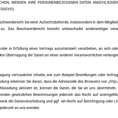
ECHEN, WERDEN IHRE PERSONENBEZOGENEN DATEN ANSCHLIESSE
 DSGVO).
chwerderecht bei einer Aufsichtsbehörde, insbesondere in dem Mitglied
zu. Das Beschwerderecht besteht unbeschadet anderweitiger verwalt
oder in Erfüllung eines Vertrags automatisiert verarbeiten, an sich ode
te Übertragung der Daten an einen anderen Verantwortlichen verlangen, 
ung vertraulicher Inhalte, wie zum Beispiel Bestellungen oder Anfrage
ndung erkennen Sie daran, dass die Adresszeile des Browsers von „http:/
üsselung aktiviert ist, können die Daten, die Sie an uns übermitteln,
nden gesetzlichen Bestimmungen jederzeit das Recht auf unentgeltlic
k der Datenverarbeitung und ggf. ein Recht auf Berichtigung oder Lö
jederzeit an uns wenden.