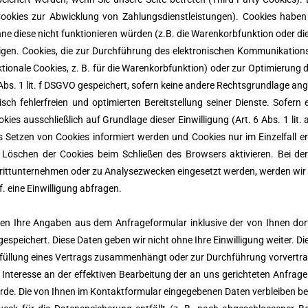
ookies zur Abwicklung von Zahlungsdienstleistungen). Cookies haben 
e diese nicht funktionieren würden (z.B. die Warenkorbfunktion oder di
gen. Cookies, die zur Durchführung des elektronischen Kommunikation
tionale Cookies, z. B. für die Warenkorbfunktion) oder zur Optimierung 
Abs. 1 lit. f DSGVO gespeichert, sofern keine andere Rechtsgrundlage an
sch fehlerfreien und optimierten Bereitstellung seiner Dienste. Sofern 
es ausschließlich auf Grundlage dieser Einwilligung (Art. 6 Abs. 1 lit. a
as Setzen von Cookies informiert werden und Cookies nur im Einzelfall 
 Löschen der Cookies beim Schließen des Browsers aktivieren. Bei de
Drittunternehmen oder zu Analysezwecken eingesetzt werden, werden wir 
 eine Einwilligung abfragen.
en Ihre Angaben aus dem Anfrageformular inklusive der von Ihnen d
speichert. Diese Daten geben wir nicht ohne Ihre Einwilligung weiter. Di
 Erfüllung eines Vertrags zusammenhängt oder zur Durchführung vorvertra
Interesse an der effektiven Bearbeitung der an uns gerichteten Anfragen
 wurde. Die von Ihnen im Kontaktformular eingegebenen Daten verbleiben be