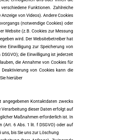
verschiedene Funktionen. Zahlreiche
e Anzeige von Videos). Andere Cookies
svorgangs (notwendige Cookies) oder
der Website (z.B. Cookies zur Messung
gegeben wird. Der Websitebetreiber hat
eine Einwilligung zur Speicherung von
 DSGVO); die Einwilligung ist jederzeit
erlauben, die Annahme von Cookies für
r Deaktivierung von Cookies kann die
Sie hierüber
ort angegebenen Kontaktdaten zwecks
e Verarbeitung dieser Daten erfolgt auf
glicher Maßnahmen erforderlich ist. In
 (Art. 6 Abs. 1 lit. f DSGVO) oder auf
i uns, bis Sie uns zur Löschung