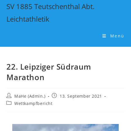
SV 1885 Teutschenthal Abt.
Leichtathletik
Menü
22. Leipziger Südraum
Marathon
MaHe (Admin.)
13. September 2021
Wettkampfbericht