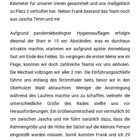
Kilometer für unseren Verein gesammelt und uns maßgeblich
zu Platz 2 verholfen hat. Neben Frank bestand das Team noch
aus Jascha Timm und mir.
Aufgrund pandemiebedingter Hygieneauflagen erfolgte
diesmal der Start in 15 sec Abständen, was es durchaus
attraktiv machte, starteten wir aufgrund später Anmeldung
fast am Ende des Feldes. So vergingen die ersten Meter wie im
Fluge, konnten wir doch zahlreiche Teams vor uns einholen.
Die Wechsel vollzogen wir aller 2 min. Die Einführungsschleife
führte uns entlang des Strömthaler See’s, bevor wir in den
Oberholzer Wald abtauchten. Weniger die Anstrengung
während des Laufens machte uns zu schaffen, vielmehr die
unterschiedliche Größe des Rades stellte uns vor
Herausforderungen. Ein Größenunterschied von vermutlich 30
cm zwischen Jascha und mir führt natürlich dazu, dass die
Rahmengröße und die Höhe der Sättel auf die kleinste Person
eingestellt werden müssen. Somit konnten Frank und ich 29