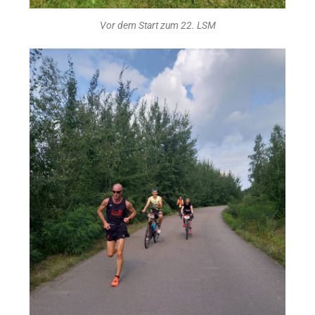
Vor dem Start zum 22. LSM