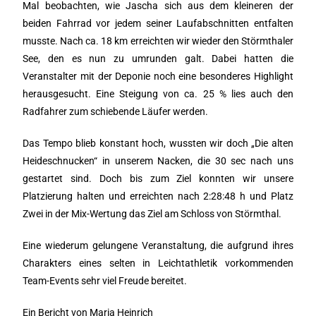
Mal beobachten, wie Jascha sich aus dem kleineren der
beiden Fahrrad vor jedem seiner Laufabschnitten entfalten
musste. Nach ca. 18 km erreichten wir wieder den Störmthaler
See, den es nun zu umrunden galt. Dabei hatten die
Veranstalter mit der Deponie noch eine besonderes Highlight
herausgesucht. Eine Steigung von ca. 25 % lies auch den
Radfahrer zum schiebende Läufer werden.
Das Tempo blieb konstant hoch, wussten wir doch „Die alten
Heideschnucken“ in unserem Nacken, die 30 sec nach uns
gestartet sind. Doch bis zum Ziel konnten wir unsere
Platzierung halten und erreichten nach 2:28:48 h und Platz
Zwei in der Mix-Wertung das Ziel am Schloss von Störmthal.
Eine wiederum gelungene Veranstaltung, die aufgrund ihres
Charakters eines selten in Leichtathletik vorkommenden
Team-Events sehr viel Freude bereitet.
Ein Bericht von Maria Heinrich