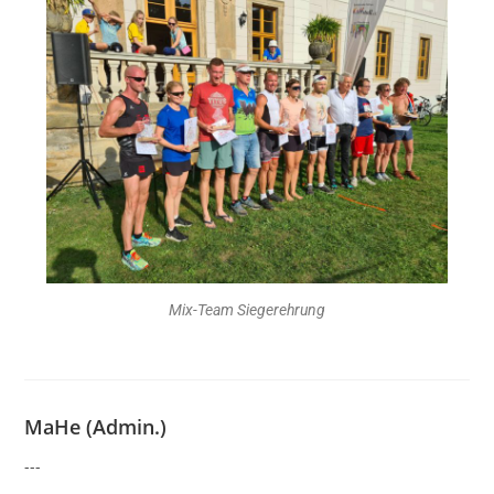
Mix-Team Siegerehrung
MaHe (Admin.)
---