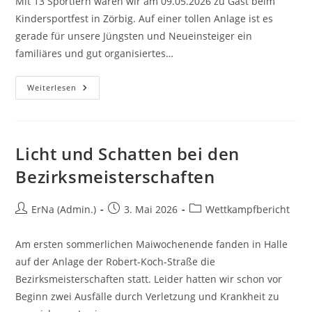
Mit 13 Sportlern waren wir am 09.05.2026 zu Gast beim
Kindersportfest in Zörbig. Auf einer tollen Anlage ist es
gerade für unsere Jüngsten und Neueinsteiger ein
familiäres und gut organisiertes…
Weiterlesen
Licht und Schatten bei den
Bezirksmeisterschaften
ErNa (Admin.)
3. Mai 2026
Wettkampfbericht
Am ersten sommerlichen Maiwochenende fanden in Halle
auf der Anlage der Robert-Koch-Straße die
Bezirksmeisterschaften statt. Leider hatten wir schon vor
Beginn zwei Ausfälle durch Verletzung und Krankheit zu