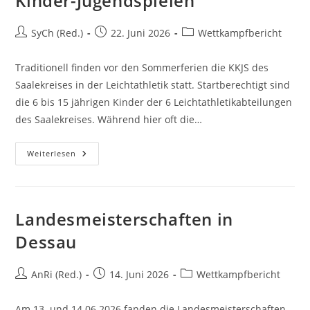
Kinder-Jugendspielen
SyCh (Red.)
22. Juni 2026
Wettkampfbericht
Traditionell finden vor den Sommerferien die KKJS des
Saalekreises in der Leichtathletik statt. Startberechtigt sind
die 6 bis 15 jährigen Kinder der 6 Leichtathletikabteilungen
des Saalekreises. Während hier oft die…
Weiterlesen
Landesmeisterschaften in
Dessau
AnRi (Red.)
14. Juni 2026
Wettkampfbericht
Am 13. und 14.06.2026 fanden die Landesmeisterschaften