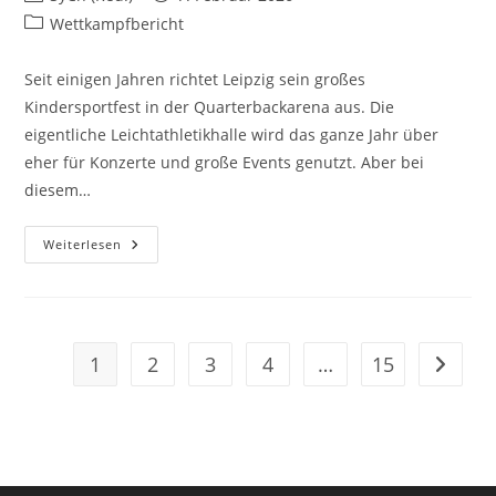
Wettkampfbericht
Seit einigen Jahren richtet Leipzig sein großes
Kindersportfest in der Quarterbackarena aus. Die
eigentliche Leichtathletikhalle wird das ganze Jahr über
eher für Konzerte und große Events genutzt. Aber bei
diesem…
Weiterlesen
1
2
3
4
…
15