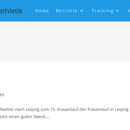
athletik
Home
Berichte
Training
ht
fwetter nach Leipzig zum 15. Frauenlauf.Der Frauenlauf in Leipzig
tützt einen guten Zweck.…