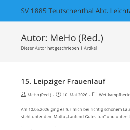
SV 1885 Teutschenthal Abt. Leicht
Autor:
MeHo (Red.)
Dieser Autor hat geschrieben 1 Artikel
15. Leipziger Frauenlauf
MeHo (Red.)
10. Mai 2026
Wettkampfberic
Am 10.05.2026 ging es für mich bei richtig schönem Lau
steht unter dem Motto „Laufend Gutes tun“ und unters