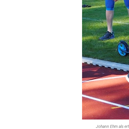
Johann Ehm als erf