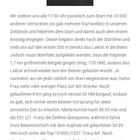
Wir stellten uns alle 17:30 Uhr pünktlich zum Start mit 10 000
anderen Verrückten (es gab mehrere Startwellen) in unserem
Zeitblock und fieberten dem Start und damit auch dem ersten
Anstieg entgegen. Dieser begann direkt nach der Startlinie und
trieb uns auf den ersten 300 m bereits das Laktat in die Beine.
Jedoch muss ebenfalls aufgeklärt werden, dass die folgende
7,7 km größtenteils bergab gingen (insg. 120 HM), sodass das
Laktat schnell wieder aus den Beinen gelaufen wurde. Je
nachdem, wo ein jeder zeitlich am Start eingeordnet war, hatte
Frau mehr oder weniger Platz auf der Strecke. Nach
gelaufenen 8 km ging es noch einmal 30 HM bergauf, sodass
es galt, sich vorher einen kleinen Vorsprung für seine
anvisierte Zeit zu erlaufen. Maria konnte nach 39:35 min und
als 551 (21. Frau) die Ziellinie überqueren, während Sylvia
trotz Bekanntschaft mit dem Asphalt mit gelaufenen 54:39
min noch unter die Top 10 000 (1207. Frau) lief. Nach