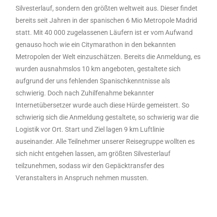
Silvesterlauf, sondern den größten weltweit aus. Dieser findet
bereits seit Jahren in der spanischen 6 Mio Metropole Madrid
statt. Mit 40 000 zugelassenen Läufern ist er vom Aufwand
genauso hoch wie ein Citymarathon in den bekannten
Metropolen der Welt einzuschätzen. Bereits die Anmeldung, es
wurden ausnahmslos 10 km angeboten, gestaltete sich
aufgrund der uns fehlenden Spanischkenntnisse als
schwierig. Doch nach Zuhilfenahme bekannter
Internetübersetzer wurde auch diese Hürde gemeistert. So
schwierig sich die Anmeldung gestaltete, so schwierig war die
Logistik vor Ort. Start und Ziel lagen 9 km Luftlinie
auseinander. Alle Teilnehmer unserer Reisegruppe wollten es
sich nicht entgehen lassen, am größten Silvesterlauf
teilzunehmen, sodass wir den Gepäcktransfer des
Veranstalters in Anspruch nehmen mussten.