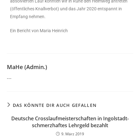
absolvierten Lauf konnten wir in Ruhe den Heimweg antreten
(öffentliches Knallverbot) und das Jahr 2020 entspannt in
Empfang nehmen.
Ein Bericht von Maria Heinrich
MaHe (Admin.)
---
DAS KÖNNTE DIR AUCH GEFALLEN
Deutsche Crosslaufmeisterschaften in Ingolstadt-
schmerzhaftes Lehrgeld bezahlt
9. März 2019