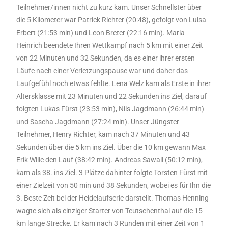
Teilnehmer/innen nicht zu kurz kam. Unser Schnellster über
die 5 Kilometer war Patrick Richter (20:48), gefolgt von Luisa
Erbert (21:53 min) und Leon Breter (22:16 min). Maria
Heinrich beendete Ihren Wettkampf nach 5 km mit einer Zeit
von 22 Minuten und 32 Sekunden, da es einer ihrer ersten
Läufe nach einer Verletzungspause war und daher das
Laufgefühl noch etwas fehlte. Lena Welz kam als Erste in ihrer
Altersklasse mit 23 Minuten und 22 Sekunden ins Ziel, darauf
folgten Lukas Fürst (23:53 min), Nils Jagdmann (26:44 min)
und Sascha Jagdmann (27:24 min). Unser Jüngster
Teilnehmer, Henry Richter, kam nach 37 Minuten und 43
Sekunden über die 5 km ins Ziel. Über die 10 km gewann Max
Erik Wille den Lauf (38:42 min). Andreas Sawall (50:12 min),
kam als 38. ins Ziel. 3 Plätze dahinter folgte Torsten Fürst mit
einer Zielzeit von 50 min und 38 Sekunden, wobei es für Ihn die
3. Beste Zeit bei der Heidelaufserie darstellt. Thomas Henning
wagte sich als einziger Starter von Teutschenthal auf die 15
km lange Strecke. Er kam nach 3 Runden mit einer Zeit von 1