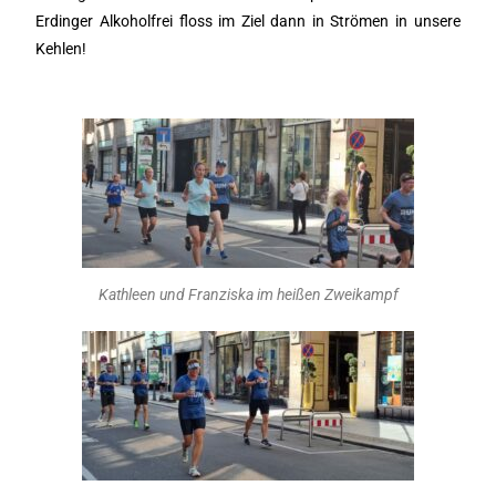
Erdinger Alkoholfrei floss im Ziel dann in Strömen in unsere
Kehlen!
Kathleen und Franziska im heißen Zweikampf