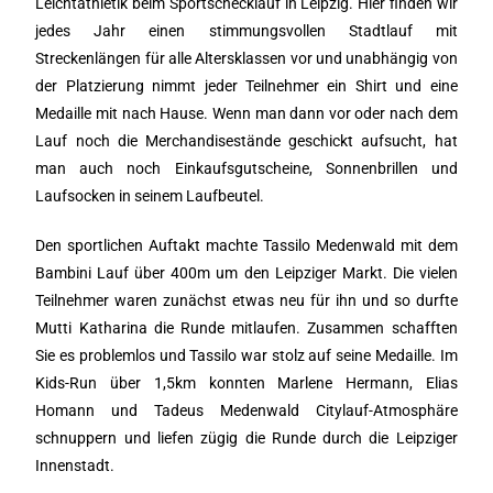
Leichtathletik beim Sportschecklauf in Leipzig. Hier finden wir
jedes Jahr einen stimmungsvollen Stadtlauf mit
Streckenlängen für alle Altersklassen vor und unabhängig von
der Platzierung nimmt jeder Teilnehmer ein Shirt und eine
Medaille mit nach Hause. Wenn man dann vor oder nach dem
Lauf noch die Merchandisestände geschickt aufsucht, hat
man auch noch Einkaufsgutscheine, Sonnenbrillen und
Laufsocken in seinem Laufbeutel.
Den sportlichen Auftakt machte Tassilo Medenwald mit dem
Bambini Lauf über 400m um den Leipziger Markt. Die vielen
Teilnehmer waren zunächst etwas neu für ihn und so durfte
Mutti Katharina die Runde mitlaufen. Zusammen schafften
Sie es problemlos und Tassilo war stolz auf seine Medaille. Im
Kids-Run über 1,5km konnten Marlene Hermann, Elias
Homann und Tadeus Medenwald Citylauf-Atmosphäre
schnuppern und liefen zügig die Runde durch die Leipziger
Innenstadt.