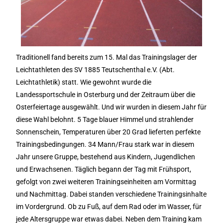
Traditionell fand bereits zum 15. Mal das Trainingslager der
Leichtathleten des SV 1885 Teutschenthal e.V. (Abt.
Leichtathletik) statt. Wie gewohnt wurde die
Landessportschule in Osterburg und der Zeitraum über die
Osterfeiertage ausgewählt. Und wir wurden in diesem Jahr für
diese Wahl belohnt. 5 Tage blauer Himmel und strahlender
Sonnenschein, Temperaturen über 20 Grad lieferten perfekte
Trainingsbedingungen. 34 Mann/Frau stark war in diesem
Jahr unsere Gruppe, bestehend aus Kindern, Jugendlichen
und Erwachsenen. Täglich begann der Tag mit Frühsport,
gefolgt von zwei weiteren Trainingseinheiten am Vormittag
und Nachmittag. Dabei standen verschiedene Trainingsinhalte
im Vordergrund. Ob zu Fuß, auf dem Rad oder im Wasser, für
jede Altersgruppe war etwas dabei. Neben dem Training kam