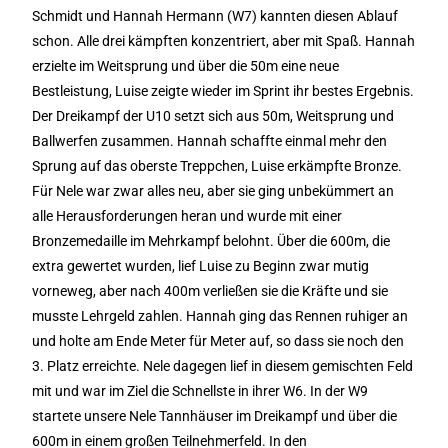
Schmidt und Hannah Hermann (W7) kannten diesen Ablauf
schon. Alle drei kämpften konzentriert, aber mit Spaß. Hannah
erzielte im Weitsprung und über die 50m eine neue
Bestleistung, Luise zeigte wieder im Sprint ihr bestes Ergebnis.
Der Dreikampf der U10 setzt sich aus 50m, Weitsprung und
Ballwerfen zusammen. Hannah schaffte einmal mehr den
Sprung auf das oberste Treppchen, Luise erkämpfte Bronze.
Für Nele war zwar alles neu, aber sie ging unbekümmert an
alle Herausforderungen heran und wurde mit einer
Bronzemedaille im Mehrkampf belohnt. Über die 600m, die
extra gewertet wurden, lief Luise zu Beginn zwar mutig
vorneweg, aber nach 400m verließen sie die Kräfte und sie
musste Lehrgeld zahlen. Hannah ging das Rennen ruhiger an
und holte am Ende Meter für Meter auf, so dass sie noch den
3. Platz erreichte. Nele dagegen lief in diesem gemischten Feld
mit und war im Ziel die Schnellste in ihrer W6. In der W9
startete unsere Nele Tannhäuser im Dreikampf und über die
600m in einem großen Teilnehmerfeld. In den