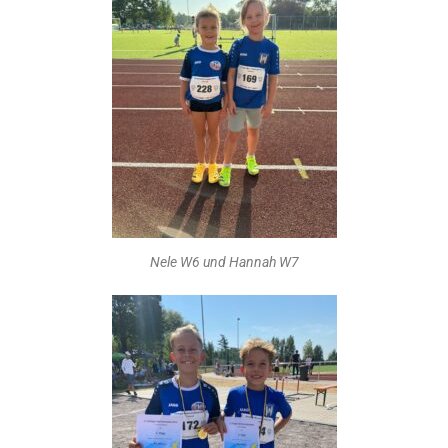
Nele W6 und Hannah W7