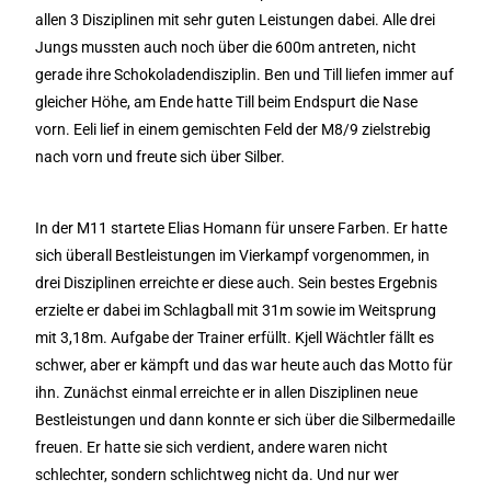
allen 3 Disziplinen mit sehr guten Leistungen dabei. Alle drei
Jungs mussten auch noch über die 600m antreten, nicht
gerade ihre Schokoladendisziplin. Ben und Till liefen immer auf
gleicher Höhe, am Ende hatte Till beim Endspurt die Nase
vorn. Eeli lief in einem gemischten Feld der M8/9 zielstrebig
nach vorn und freute sich über Silber.
In der M11 startete Elias Homann für unsere Farben. Er hatte
sich überall Bestleistungen im Vierkampf vorgenommen, in
drei Disziplinen erreichte er diese auch. Sein bestes Ergebnis
erzielte er dabei im Schlagball mit 31m sowie im Weitsprung
mit 3,18m. Aufgabe der Trainer erfüllt. Kjell Wächtler fällt es
schwer, aber er kämpft und das war heute auch das Motto für
ihn. Zunächst einmal erreichte er in allen Disziplinen neue
Bestleistungen und dann konnte er sich über die Silbermedaille
freuen. Er hatte sie sich verdient, andere waren nicht
schlechter, sondern schlichtweg nicht da. Und nur wer