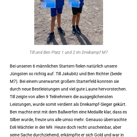
Till und Ben Platz 1 und 2 im Dreikampf M7
Bei unseren 6 männlichen Startern fielen natürlich unsere
Jüngsten so richtig auf. Till Jakubitz und Ben Richter (beide
M7). Bei einem unerwartet großem Starterfeld konnten sie
durch neue Bestleistungen und viel gute Laune hervorstechen.
Till zeigte von allen 9 Teilnehmern die ausgeglichensten
Leistungen, wurde somit verdient als Dreikampf-Sieger gekürt.
Ben machte erst mit dem Ballwerfen eine Medaille klar, dass es
Silber wurde, freute uns alle umso mehr. Genauso überraschte
Eeli Wächtler in der M9. Heute doch recht unscheinbar, aber
seine Sache durchziehend, erkämpfte er sich Gold und war in