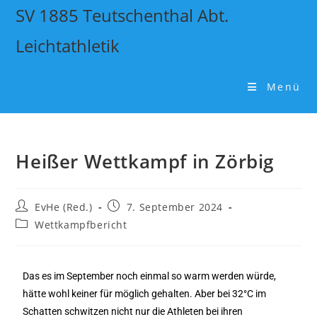
SV 1885 Teutschenthal Abt.
Leichtathletik
Menü
Heißer Wettkampf in Zörbig
EvHe (Red.)
7. September 2024
Wettkampfbericht
Das es im September noch einmal so warm werden würde,
hätte wohl keiner für möglich gehalten. Aber bei 32°C im
Schatten schwitzen nicht nur die Athleten bei ihren