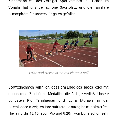
Kindersportfest des Zörbiger Sportvereines teil. Schon im
Vorjahr hat uns der schöne Sportplatz und die familiäre
Atmosphäre für unsere Jüngsten gefallen.
Luise und Nele starten mit einem Knall
Vorwegnehmen kann ich, dass am Ende des Tages jeder mit
mindestens 2 schönen Medaillen die Anlage verließ. Unsere
Jüngsten Pio Tannhäuser und Luna Murawa in der
Altersklasse 6 zeigten ihre stärkste Leistung beim Ballwerfen.
Hier sind die 12,10m von Pio und 9,20m von Luna schon sehr