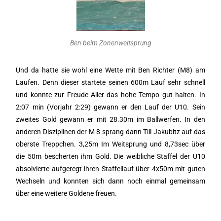
Ben beim Zonenweitsprung
Und da hatte sie wohl eine Wette mit Ben Richter (M8) am
Laufen. Denn dieser startete seinen 600m Lauf sehr schnell
und konnte zur Freude Aller das hohe Tempo gut halten. In
2:07 min (Vorjahr 2:29) gewann er den Lauf der U10. Sein
zweites Gold gewann er mit 28.30m im Ballwerfen. In den
anderen Disziplinen der M 8 sprang dann Till Jakubitz auf das
oberste Treppchen. 3,25m Im Weitsprung und 8,73sec über
die 50m bescherten ihm Gold. Die weibliche Staffel der U10
absolvierte aufgeregt ihren Staffellauf über 4x50m mit guten
Wechseln und konnten sich dann noch einmal gemeinsam
über eine weitere Goldene freuen.