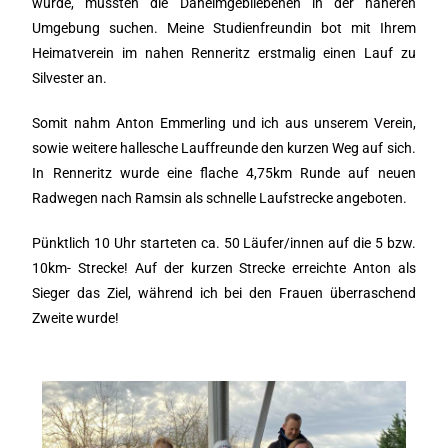
wurde, mussten die Daheimgebliebenen in der näheren
Umgebung suchen. Meine Studienfreundin bot mit Ihrem
Heimatverein im nahen Renneritz erstmalig einen Lauf zu
Silvester an.
Somit nahm Anton Emmerling und ich aus unserem Verein,
sowie weitere hallesche Lauffreunde den kurzen Weg auf sich.
In Renneritz wurde eine flache 4,75km Runde auf neuen
Radwegen nach Ramsin als schnelle Laufstrecke angeboten.
Pünktlich 10 Uhr starteten ca. 50 Läufer/innen auf die 5 bzw.
10km- Strecke! Auf der kurzen Strecke erreichte Anton als
Sieger das Ziel, während ich bei den Frauen überraschend
Zweite wurde!